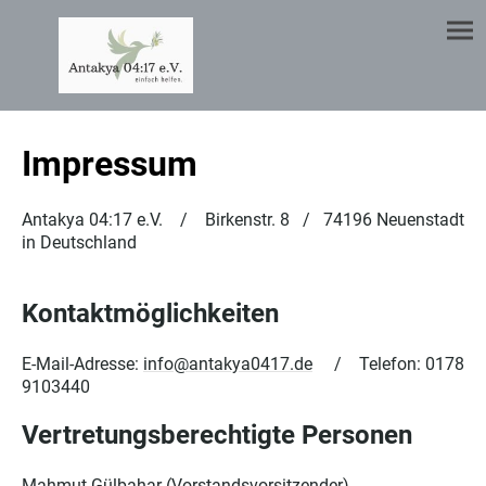
Impressum
Antakya 04:17 e.V. / Birkenstr. 8 / 74196 Neuenstadt
in Deutschland
Kontaktmöglichkeiten
E-Mail-Adresse:
info@antakya0417.de
/ Telefon: 0178
9103440
Vertretungsberechtigte Personen
Mahmut Gülbahar (Vorstandsvorsitzender),